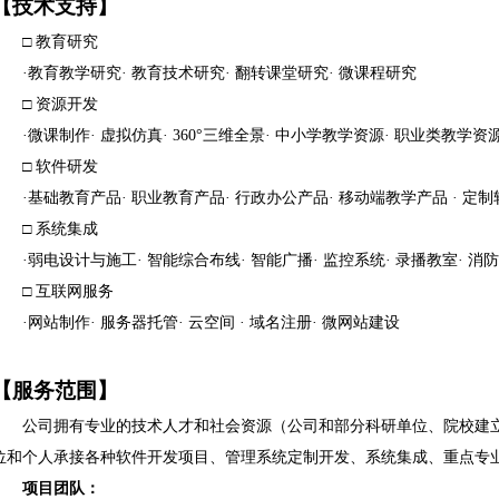
【技术支持】
□ 教育研究
·教育教学研究· 教育技术研究· 翻转课堂研究· 微课程研究
□ 资源开发
·微课制作· 虚拟仿真· 360°三维全景· 中小学教学资源· 职业类教学资
□ 软件研发
·基础教育产品· 职业教育产品· 行政办公产品· 移动端教学产品 · 定
□ 系统集成
·弱电设计与施工· 智能综合布线· 智能广播· 监控系统· 录播教室· 消
□ 互联网服务
·网站制作· 服务器托管· 云空间 · 域名注册· 微网站建设
【服务范围】
公司拥有专业的技术人才和社会资源（公司和部分科研单位、院校建
位和个人承接各种软件开发项目、管理系统定制开发、系统集成、重点专
项目团队：