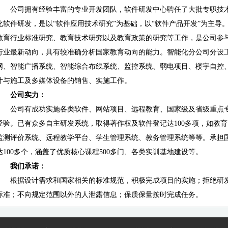
公司拥有经验丰富的专业开发团队，软件研发中心聘任了大批专职技
化软件研发，是以“软件应用技术研究”为基础，以“软件产品开发”为主导
教育行业标准研究、教育技术研究以及教育政策的研究等工作，是公司参与
行业最新动向，具有较准确分析国家教育动向的能力。智能化分公司分设
网、智能广播系统、智能综合布线系统、监控系统、弱电项目、楼宇自控
计与施工及多媒体设备的销售、实施工作。
公司实力：
公司有成功实施各类软件、网站项目、远程教育、国家级及省级重点
经验。已有众多自主研发系统，取得著作权及软件登记达100多项，如教
监测评价系统、远程教学平台、学生管理系统、教务管理系统等等。承担
达100多个，涵盖了优质核心课程500多门、各类实训基地建设等。
我们承诺：
根据设计需求和国家相关的标准规范，积极完成项目的实施；拒绝研
标准；不向规定范围以外的人泄露信息；保质保量按时完成任务。