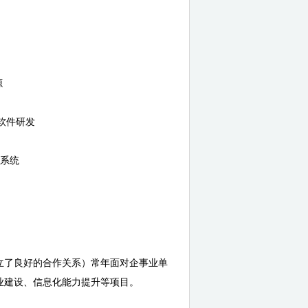
源
制软件研发
防系统
立了良好的合作关系）常年面对企事业单
业建设、信息化能力提升等项目。