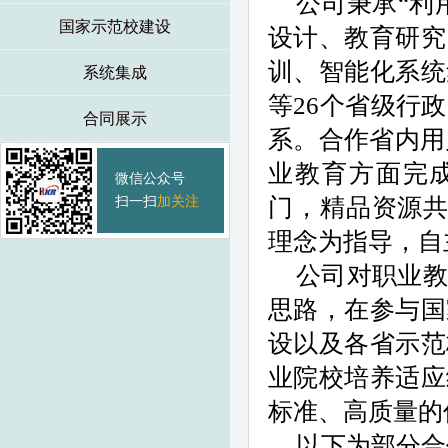
公司秉承“利
国家示范校建设
设计、教育研究
训、智能化系统
系统集成
等26个省级行
合同展示
系。合作省内用
业教育方面完成
微信公众号
扫一扫
加关注
门，精品资源共
理念为指导，自
公司对职业教
思路，在参与国
设以及各省示范
业院校培养适应
标准、高质量的
以下为部
分
合