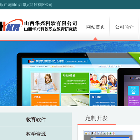
欢迎访问山西华兴科软有限公司
网站首页
公司简介
定制开发
教育软件
教学资源