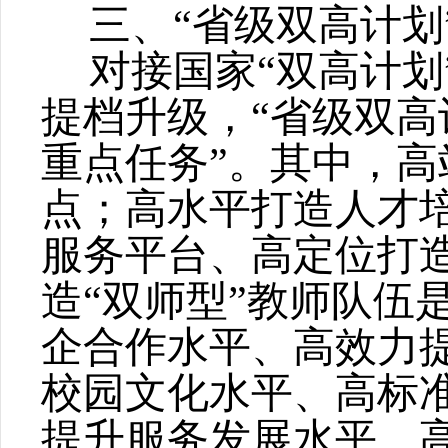
三、
“省级双高计
对接国家
“双高计
提档升级，“省级双高
重点任务”
。
其中
，
高
点
；
高水平打造人才
服务平台、高定位打
造
“双师型”教师队伍
企合作水平、高效力
校园文化水平、高标
提升服务发展水平
、