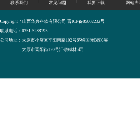
联系我们
常见问题
我要下载
网站声
Copyright ? 山西华兴科软有限公司
晋ICP备05002232号
联系电话：0351-5288195
公司地址：太原市小店区平阳南路102号盛锦国际B座6层
太原市晋阳街170号汇镪磁材5层